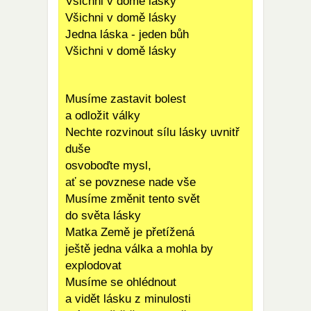
Všichni v domě lásky
Všichni v domě lásky
Jedna láska - jeden bůh
Všichni v domě lásky
Musíme zastavit bolest
a odložit války
Nechte rozvinout sílu lásky uvnitř
duše
osvoboďte mysl,
ať se povznese nade vše
Musíme změnit tento svět
do světa lásky
Matka Země je přetížená
ještě jedna válka a mohla by
explodovat
Musíme se ohlédnout
a vidět lásku z minulosti