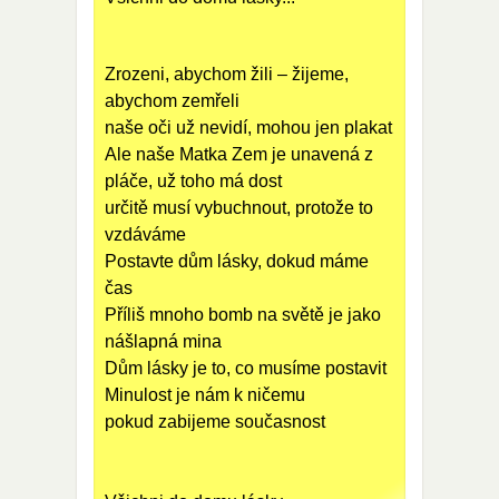
Zrozeni, abychom žili – žijeme,
abychom zemřeli
naše oči už nevidí, mohou jen plakat
Ale naše Matka Zem je unavená z
pláče, už toho má dost
určitě musí vybuchnout, protože to
vzdáváme
Postavte dům lásky, dokud máme
čas
Příliš mnoho bomb na světě je jako
nášlapná mina
Dům lásky je to, co musíme postavit
Minulost je nám k ničemu
pokud zabijeme současnost