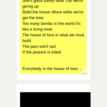
She's gotta surely blow 'cos we're
giving up
Build the house oflove while we've
got the time
Too many bombs in the world it's
like a living mine
The house of love is what we must
build
The past won't last
If the present is killed
Everybody in the house of love ...