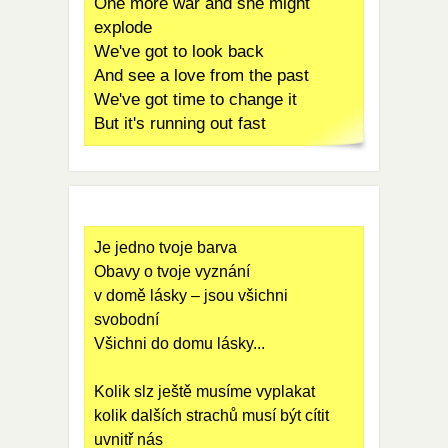
One more war and she might
explode
We've got to look back
And see a love from the past
We've got time to change it
But it's running out fast
Je jedno tvoje barva
Obavy o tvoje vyznání
v domě lásky – jsou všichni
svobodní
Všichni do domu lásky...
Kolik slz ještě musíme vyplakat
kolik dalších strachů musí být cítit
uvnitř nás