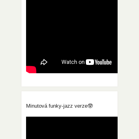
Minutová funky-jazz verze🤓