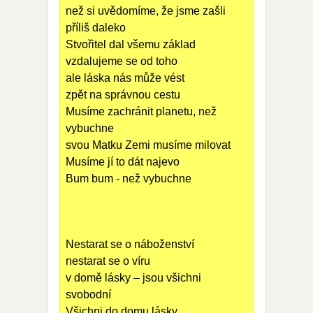
než si uvědomíme, že jsme zašli
příliš daleko
Stvořitel dal všemu základ
vzdalujeme se od toho
ale láska nás může vést
zpět na správnou cestu
Musíme zachránit planetu, než
vybuchne
svou Matku Zemi musíme milovat
Musíme jí to dát najevo
Bum bum - než vybuchne
Nestarat se o náboženství
nestarat se o víru
v domě lásky – jsou všichni
svobodní
Všichni do domu lásky...