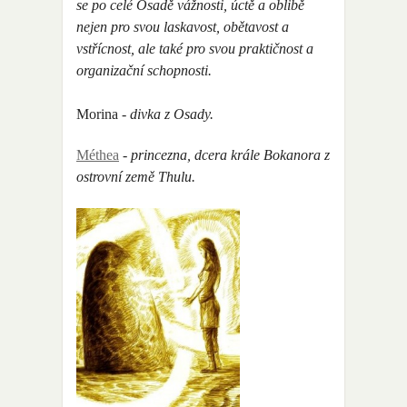
se po celé Osadě vážnosti, úctě a oblibě
nejen pro svou laskavost, obětavost a
vstřícnost, ale také pro svou praktičnost a
organizační schopnosti.
Morina
- divka z Osady.
Méthea
- princezna, dcera krále Bokanora z
ostrovní země Thulu.