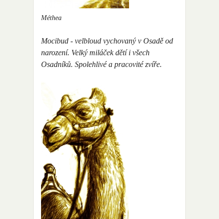
Méthea
Mocibud - velbloud vychovaný v Osadě od
narození. Velký miláček dětí i všech
Osadníků. Spolehlivé a pracovité zvíře.