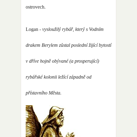
ostrovech.
Logan
- vysloužilý rybář, který s Vodním
drakem Berylem zůstal poslední žijící bytostí
v dříve hojně obývané (a prosperující)
rybářské kolonii ležící západně od
přístavního Města.