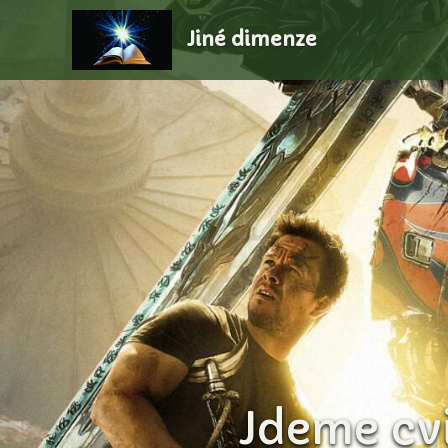
Jiné dimenze
Jdeme cvi