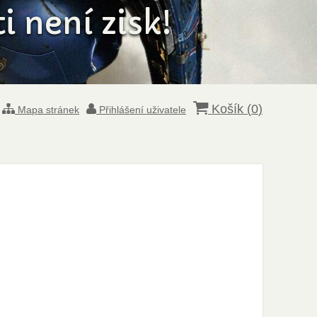
 není zisk!
Košík (
0
)
Mapa stránek
Přihlášení uživatele