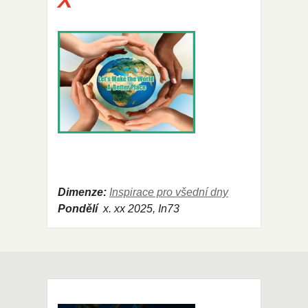
X
Dimenze:
Inspirace pro všední dny
Pondělí
x
. xx 2025, In73