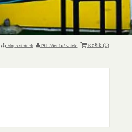
Košík (
0
)
Mapa stránek
Přihlášení uživatele