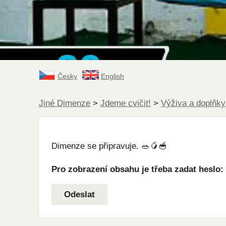
Česky
English
Jiné Dimenze
>
Jdeme cvičit!
>
Výživa a doplňky
Dimenze se připravuje. 🥗🥭🥣
Pro zobrazení obsahu je třeba zadat heslo: