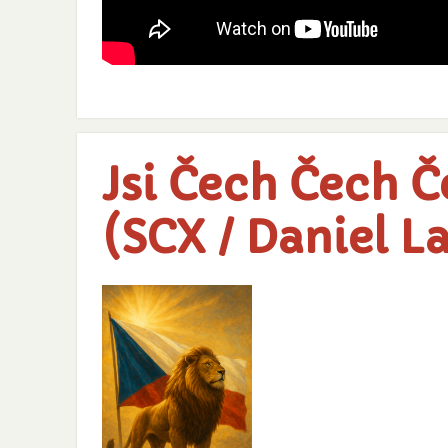
Jsi Čech Čech 
(SCX / Daniel L