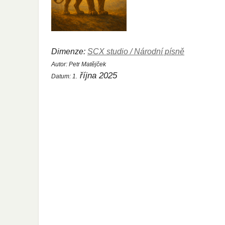
Dimenze:
SCX studio / Národní písně
Autor:
Petr Matějček
října 2025
Datum:
1.