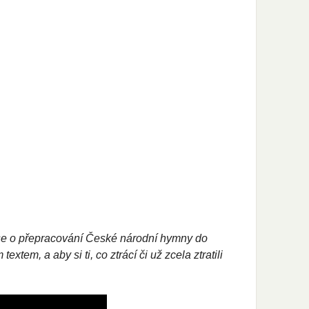
ná se o přepracování České národní hymny do
xtem, a aby si ti, co ztrácí či už zcela ztratili