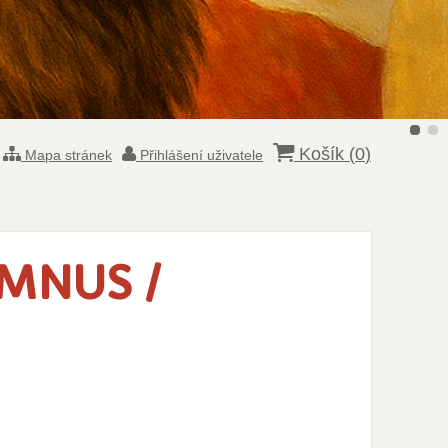
Košík (
0
)
Mapa stránek
Přihlášení uživatele
MNUS /