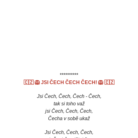
**********
🇨🇿 🦁 JSI ČECH ČECH ČECH! 🦁 🇨🇿
Jsi Čech, Čech, Čech - Čech,
tak si toho važ
jsi Čech, Čech, Čech,
Čecha v sobě ukaž
Jsi Čech, Čech, Čech,