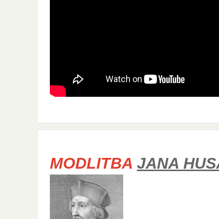
MODLITBA
JANA HUS