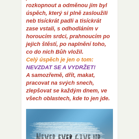
rozkopnout a odměnou jim byl
úspěch, který si plně zasloužili
neb tisíckrát padli a tisíckrát
zase vstali, s odhodláním v
horoucím srdci, prahnoucím po
jejich štěstí, po naplnění toho,
co do nich Bůh vložil.
Celý úspěch je jen o tom:
NEVZDAT SE A VYDRŽET!
A samozřemě, dřít, makat,
pracovat na svých snech,
zlepšovat se každým dnem, ve
všech oblastech, kde to jen jde.