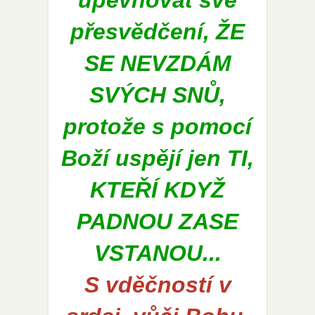
přesvědčení, ŽE
SE NEVZDÁM
SVÝCH SNŮ,
protože s pomocí
Boží uspějí jen TI,
KTEŘÍ KDYŽ
PADNOU ZASE
VSTANOU...
S vděčností v