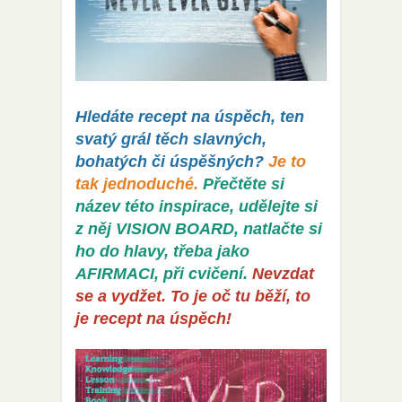
Hledáte recept na úspěch, ten
svatý grál těch slavných,
bohatých či úspěšných?
Je to
tak jednoduché.
Přečtěte si
název této inspirace, udělejte si
z něj VISION BOARD, natlačte si
ho do hlavy, třeba jako
AFIRMACI, při cvičení.
Nevzdat
se a vydžet. To je oč tu běží, to
je recept na úspěch!