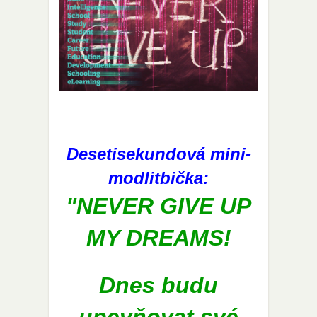
Desetisekundová mini-
modlitbička:
"NEVER GIVE UP
MY DREAMS!
Dnes budu
upevňovat své