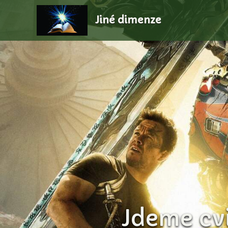
Jiné dimenze
Jdeme cvi