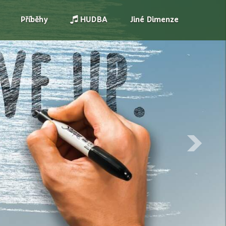
Příběhy
HUDBA
Jiné Dimenze