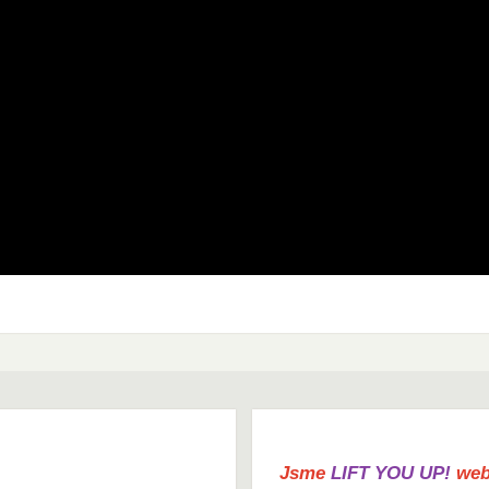
Jsme
LIFT YOU UP!
web 