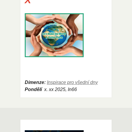
X
Dimenze:
Inspirace pro všední dny
Pondělí
x
. xx 2025, In66