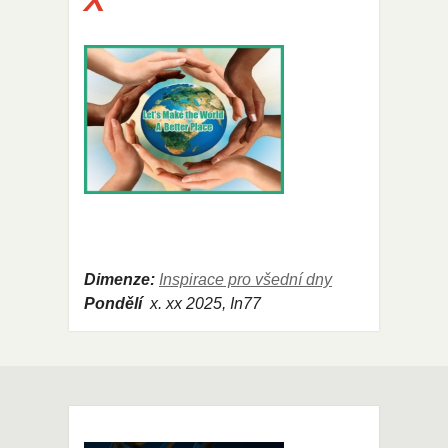
X
Dimenze:
Inspirace pro všední dny
Pondělí
x
. xx 2025, In77