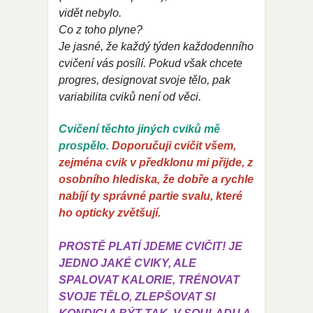
vidět nebylo.
Co z toho plyne?
Je jasné, že každý týden každodenního
cvičení vás posílí. Pokud však chcete
progres, designovat svoje tělo, pak
variabilita cviků není od věci.
Cvičení těchto jiných cviků mě
prospělo.
Doporučuji cvičit všem,
zejména cvik v předklonu mi přijde, z
osobního hlediska, že dobře a rychle
nabíjí ty správné partie svalu, které
ho opticky zvětšují.
PROSTĚ PLATÍ JDEME CVIČIT! JE
JEDNO JAKÉ CVIKY, ALE
SPALOVAT KALORIE, TRÉNOVAT
SVOJE TĚLO, ZLEPŠOVAT SI