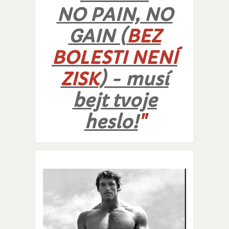
NO PAIN, NO
GAIN (
BEZ
BOLESTI NENÍ
ZISK
) - musí
bejt tvoje
heslo!
"