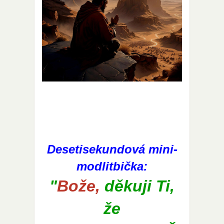
Desetisekundová mini-
modlitbička:
"
Bože,
děkuji Ti,
že