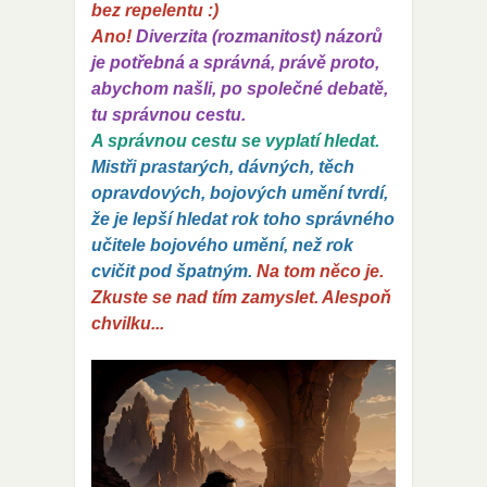
bez repelentu :)
Ano!
Diverzita (rozmanitost) názorů
je potřebná a správná, právě proto,
abychom našli, po společné debatě,
tu správnou cestu.
A správnou cestu se vyplatí hledat.
Mistři prastarých, dávných, těch
opravdových, bojových umění tvrdí,
že je lepší hledat rok toho správného
učitele bojového umění, než rok
cvičit pod špatným.
Na tom něco je.
Zkuste se nad tím zamyslet. Alespoň
chvilku...