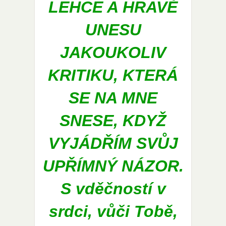
LEHCE A HRAVĚ
UNESU
JAKOUKOLIV
KRITIKU, KTERÁ
SE NA MNE
SNESE, KDYŽ
VYJÁDŘÍM SVŮJ
UPŘÍMNÝ NÁZOR.
S vděčností v
srdci, vůči Tobě,