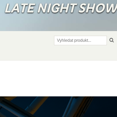
✨
LATE NIGHT SHO