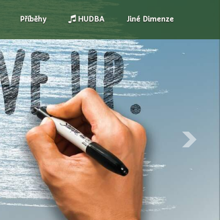
Příběhy
HUDBA
Jiné Dimenze