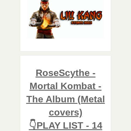
RoseScythe -
Mortal Kombat -
The Album (Metal
covers)
👇PLAY LIST - 14