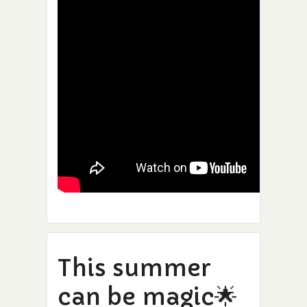
This summer
can be magic🌟