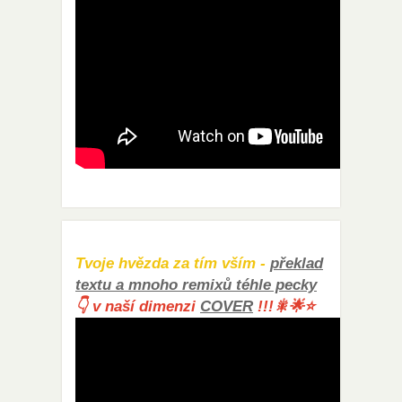
Tvoje hvězda za tím vším -
překlad
textu a mnoho remixů téhle pecky
👇 v naší dimenzi
COVER
!!!🎇🌟⭐