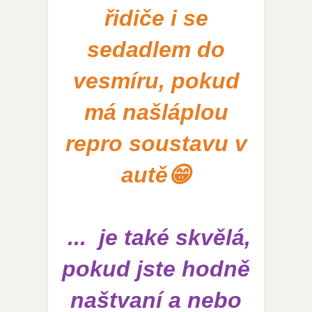
řidiče i se
sedadlem do
vesmíru, pokud
má našláplou
repro soustavu v
autě😁
... je také skvělá,
pokud jste hodně
naštvaní a nebo