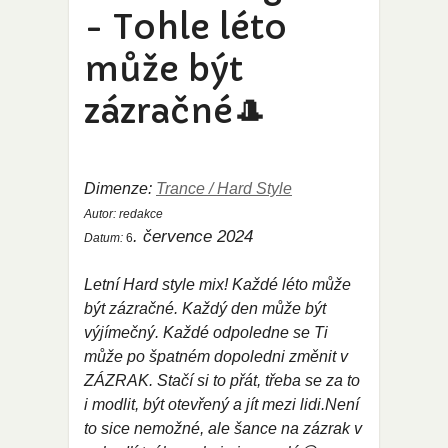
- Tohle léto
může být
zázračné🎩
Dimenze:
Trance / Hard Style
Autor:
redakce
. července 2024
Datum:
6
Letní Hard style mix! Každé léto může
být zázračné. Každý den může být
výjímečný. Každé odpoledne se Ti
může po špatném dopoledni změnit v
ZÁZRAK. Stačí si to přát, třeba se za to
i modlit, být otevřený a jít mezi lidi.Není
to sice nemožné, ale šance na zázrak v