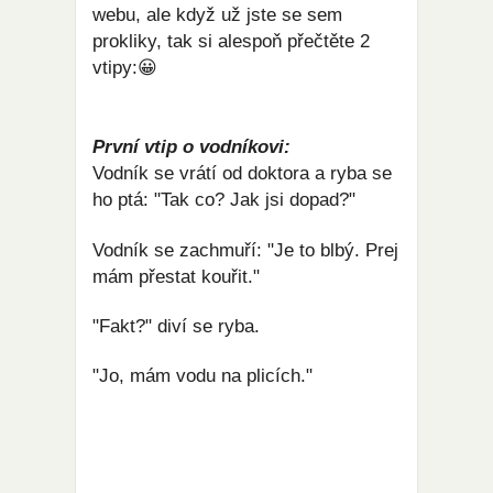
webu, ale když už jste se sem
prokliky, tak si alespoň přečtěte 2
vtipy:😀
První vtip o vodníkovi:
Vodník se vrátí od doktora a ryba se
ho ptá: "Tak co? Jak jsi dopad?"
Vodník se zachmuří: "Je to blbý. Prej
mám přestat kouřit."
"Fakt?" diví se ryba.
"Jo, mám vodu na plicích."