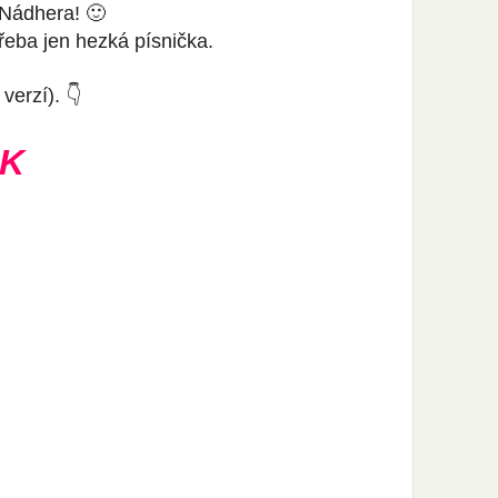
Nádhera! 🙂
řeba jen hezká písnička.
erzí). 👇
NK