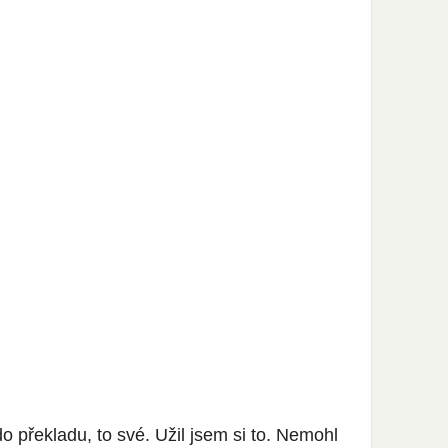
o překladu, to své. Užil jsem si to. Nemohl