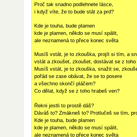
Proč tak snadno podlehnete lásce,
i když víte, že to bude stát za prd?
Kde je touha, bude plamen
kde je plamen, někdo se musí spálit,
ale neznamená to přece konec světa
Musíš vstát, je to zkouška, projít si tím, a sn
vstát a zkoušet, zkoušet, dostávat se z toho
Musíš vstát, je to zkouška, snažit se, zkouš
pořád se zase obávat, že se to posere
a všechno skončí pláčem?
Co dělat, když se z toho hrabeš ven?
Řekni jestli to prostě dáš?
Dáváš to? Zmákneš to? Protlučeš se tím, pr
Kde je touha, bude plamen
kde je plamen, někdo se musí spálit,
ale neznamená to přece konec světa