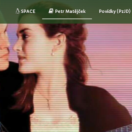
SPACE
Petr Matějček
Povídky (PzJD)