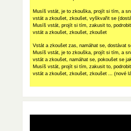
Musíš vstát, je to zkouška, projít si tím, a sn
vstát a zkoušet, zkoušet, vyškvařit se (dostá
Musíš vstát, projít si tím, zakusit to, podrob
vstát a zkoušet, zkoušet, zkoušet
Vstát a zkoušet zas, namáhat se, dostávat s
Musíš vstát, je to zkouška, projít si tím, a sn
vstát a zkoušet, namáhat se, pokoušet se jak
Musíš vstát, projít si tím, zakusit to, podrob
vstát a zkoušet, zkoušet, zkoušet ... (nové l