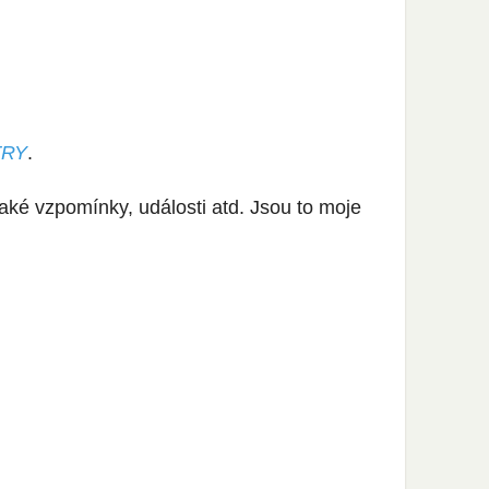
TRY
.
aké vzpomínky, události atd. Jsou to moje