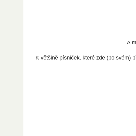
A m
K většině písniček, které zde (po svém) 