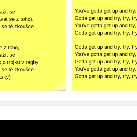
You've gotta get up and try, 
ažit se
Gotta get up and try, try, tr
vat se z toho),
You've gotta get up and try, 
it se té zkoušce
Gotta get up and try, try, tr
Gotta get up and try, try, tr
e z toho,
You've gotta get up and try, 
ažit se
Gotta get up and try, try, tr
 o trojku v ragby
You've gotta get up and try, 
it se té zkoušce
Gotta get up and try, try, tr
ásky)