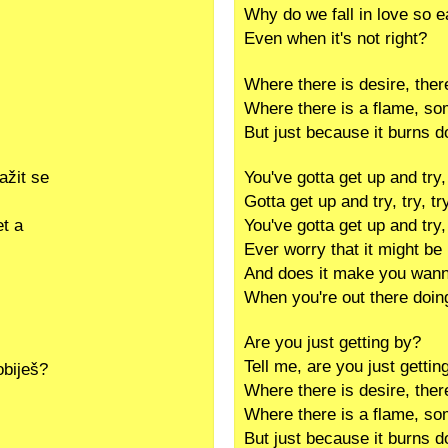
Why do we fall in love so 
Even when it's not right?
Where there is desire, ther
Where there is a flame, so
But just because it burns 
ažit se
You've gotta get up and try, 
Gotta get up and try, try, tr
et a
You've gotta get up and try, 
Ever worry that it might be
And does it make you wan
When you're out there doin
Are you just getting by?
Tell me, are you just gettin
obiješ?
Where there is desire, ther
Where there is a flame, so
But just because it burns 