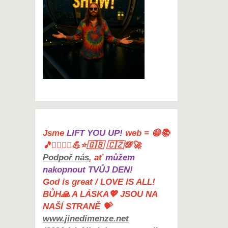
Jsme
LIFT YOU UP!
web = 😁📚
🎵🤸‍♀️🏋️‍♀️💪⭐🇬🇧 🇨🇿💯🚀
Podpoř nás
, ať
můžem
nakopnout TVŮJ DEN!
God is great / LOVE IS ALL!
BŮH🙏 A LÁSKA💖 JSOU NA
NAŠÍ STRANĚ 💝
www.jinedimenze.net