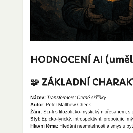
HODNOCENÍ AI (umělou
🧩 ZÁKLADNÍ CHARAK
Název:
Transformers: Černé skříňky
Autor:
Peter Matthew Check
Žánr:
Sci-fi s filozoficko-mystickým přesahem, 
Styl:
Epicko-lyrický, introspektivní, propojující m
Hlavní téma:
Hledání nesmrtelnosti a smyslu bytí 