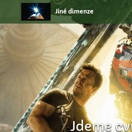
Jiné dimenze
Jdeme cvi