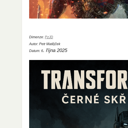
Dimenze:
PzJD
Autor:
Petr Matějček
. října 2025
Datum:
6