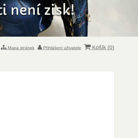
 není zisk!
Košík (
0
)
Mapa stránek
Přihlášení uživatele