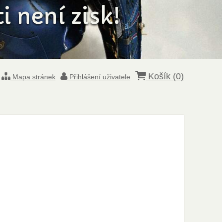
 není zisk!
Košík (
0
)
Mapa stránek
Přihlášení uživatele