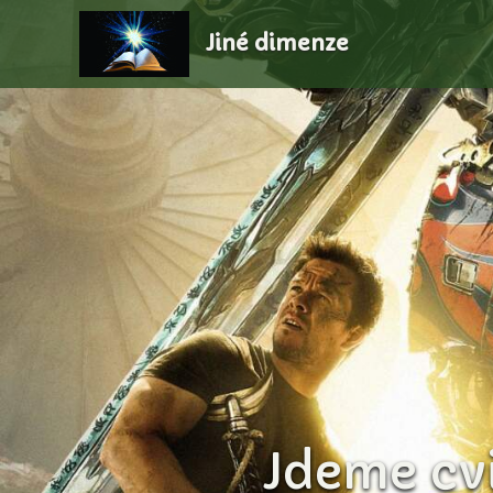
Jiné dimenze
Jdeme cvi