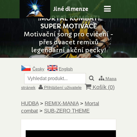
Jiné dimenze
!MORTAL KOMBAT!
SUPER MOTIVACE
Motivační song pro cvičení -
přes dvacet remixů
legendární akční pecky!
Česky
English
Mapa
Košík (
0
)
stránek
Přihlášení uživatele
HUDBA
>
REMIX-MANIA
>
Mortal
combat
>
SUB-ZERO THEME