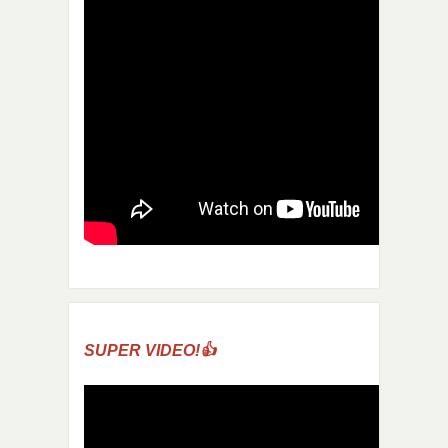
SUPER VIDEO!👍