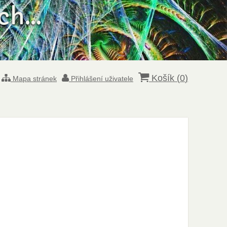
h...
Košík (
0
)
Mapa stránek
Přihlášení uživatele