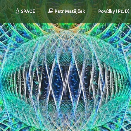
SPACE
Petr Matějček
Povídky (PzJD)