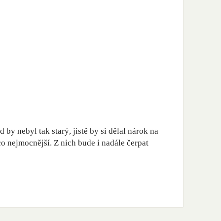
by nebyl tak starý, jistě by si dělal nárok na
 nejmocnější. Z nich bude i nadále čerpat