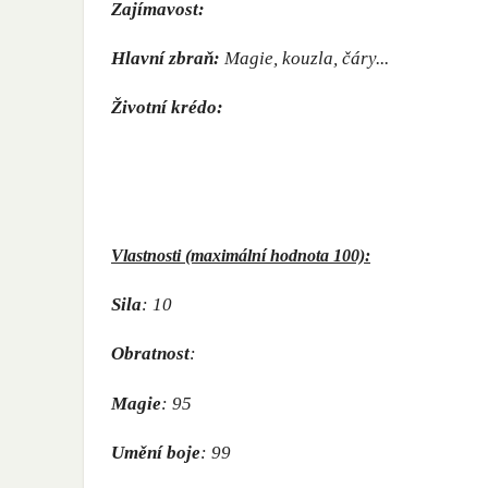
Zajímavost:
Hlavní zbraň:
Magie, kouzla, čáry...
Životní krédo:
Vlastnosti
(maximální hodnota 100):
Sila
: 10
Obratnost
:
Magie
: 95
Umění boje
: 99