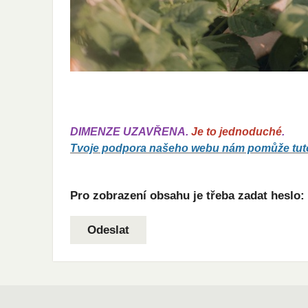
DIMENZE UZAVŘENA.
Je to jednoduché
.
Tvoje podpora našeho webu nám pomůže tuto 
Pro zobrazení obsahu je třeba zadat heslo: