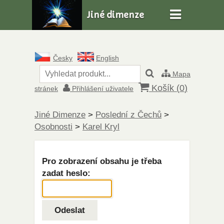
Jiné dimenze
Česky
English
Mapa
Košík (
0
)
stránek
Přihlášení uživatele
Jiné Dimenze
>
Poslední z Čechů
>
Osobnosti
>
Karel Kryl
Pro zobrazení obsahu je třeba
zadat heslo: