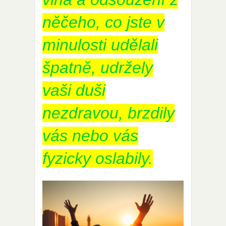
něčeho, co jste v
minulosti udělali
špatně, udržely
vaši duši
nezdravou, brzdily
vás nebo vás
fyzicky oslabily.