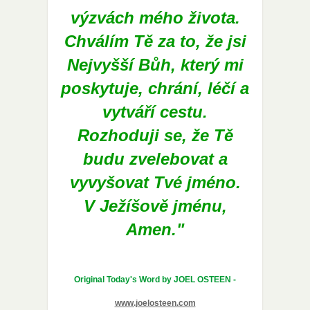
výzvách mého života.
Chválím Tě za to, že jsi
Nejvyšší Bůh, který mi
poskytuje, chrání, léčí a
vytváří cestu.
Rozhoduji se, že Tě
budu zvelebovat a
vyvyšovat Tvé jméno.
V Ježíšově jménu,
Amen."
Original Today's Word by JOEL OSTEEN -
www.joelosteen.com