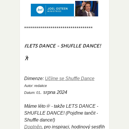
**********************************
💃LETS DANCE - SHUFLLE DANCE!
🕺
Dimenze:
Učíme se Shuffle Dance
Autor:
redakce
. srpna 2024
Datum:
01
Máme léto🌞 - takže LETS DANCE -
SHUFLLE DANCE! (Pojďme tančit -
Shuffle dance!)
Doplněn
, pro inspiraci, hodinový sestřih