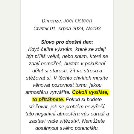
Joel Osteen
Dimenze:
01. srpna 2024, No193
Čtvrtek
Slovo pro dnešní den:
Když čelíte výzvám, které se zdají
být příliš velké, nebo snům, které se
zdají nemožné, budete v pokušení
dělat si starosti, žít ve stresu a
stěžovat si. V těchto chvílích musíte
věnovat pozornost tomu, jakou
atmosféru vytváříte.
Cokoli vysíláte,
to přitáhnete.
Pokud si budete
stěžovat, jak se problém nevyřeší,
tato negativní atmosféra vás odradí a
zastaví vaše vítězství. Nemůžete
dosáhnout svého potenciálu.