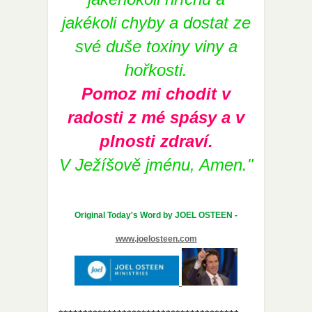
jakékoli chyby a dostat ze
své duše toxiny viny a
hořkosti.
Pomoz mi chodit v
radosti z mé spásy a v
plnosti zdraví.
V Ježíšově jménu, Amen."
Original Today's Word by JOEL OSTEEN -
www.joelosteen.com