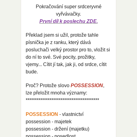
Pokračování super srdceryvné
vyřvávačky.
První díl k poslechu ZDE.
Překlad jsem si užil, protože tahle
písnička je z ranku, který dává
posluchači velký prostor pro to, vložit si
do ní to své. Své pocity, prožitky,
vjemy... Cítit jí tak, jak ji, od srdce, cítit
bude.
Proč? Protože slovo
POSSESSION
,
lze přeložit mnoha významy:
****************************************
POSSESSION
-
vlastnictví
possession
-
majetek
possession
-
držení
(majetku)
possession
-
posedlost