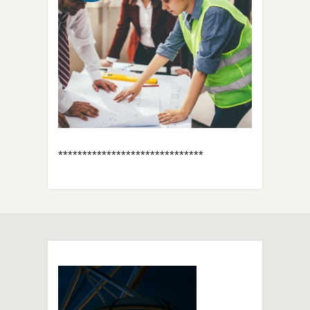
******************************