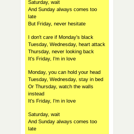
Saturday, wait
And Sunday always comes too
late
But Friday, never hesitate
I don't care if Monday's black
Tuesday, Wednesday, heart attack
Thursday, never looking back
It's Friday, I'm in love
Monday, you can hold your head
Tuesday, Wednesday, stay in bed
Or Thursday, watch the walls
instead
It's Friday, I'm in love
Saturday, wait
And Sunday always comes too
late