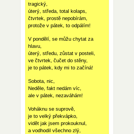
tragický,
úterý, středa, total kolaps,
čtvrtek, prostě nepobírám,
protože v pátek, to odpálím!
V pondělí, se můžu chytat za
hlavu,
úterý, středu, zůstat v posteli,
ve čtvrtek, čučet do stěny,
je to pátek, kdy mi to začíná!
Sobota, nic,
Neděle, fakt nedám víc,
ale v pátek, nezaváhám!
Voháknu se suprově,
je to velký překvápko,
vidět jak jsem prokouknul,
a vodhodil všechno zlý,