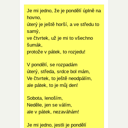
Je mi jedno, že je pondělí úplně na
hovno,
úterý je ještě horší, a ve středu to
samý,
ve čtvrtek, už je mi to všechno
šumák,
protože v pátek, to rozjedu!
V pondělí, se rozpadám
úterý, středa, srdce bol mám,
Ve čtvrtek, to ještě neodpálím,
ale pátek, to je můj den!
Sobota, lenoším,
Neděle, jen se válím,
ale v pátek, nezaváhám!
Je mi jedno, jestli je pondělí