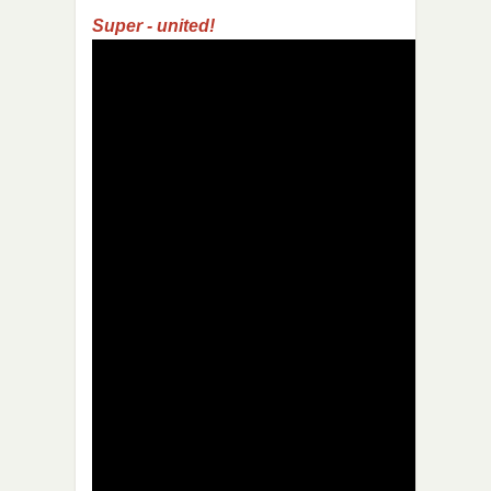
Super - united!