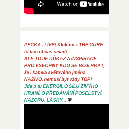
PECKA - LIVE! Klukům z THE CURE
to tam občas neladí,
ALE TO JE DŮKAZ A INSPIRACE
PRO VŠECHNY KDO SE BOJÍ HRÁT,
že i kapela světového jména
NAŽIVO, nemusí být vždy TOP!
Jde o tu ENERGII, O SÍLU ŽIVÝHO
HRANÍ, O PŘEDÁVÁNÍ POSELSTVÍ,
💖
NÁZORU, LÁSKY...