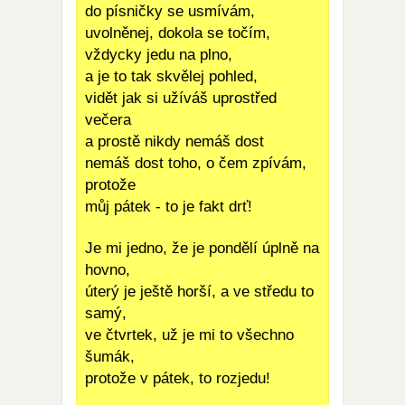
do písničky se usmívám,
uvolněnej, dokola se točím,
vždycky jedu na plno,
a je to tak skvělej pohled,
vidět jak si užíváš uprostřed
večera
a prostě nikdy nemáš dost
nemáš dost toho, o čem zpívám,
protože
můj pátek - to je fakt drť!
Je mi jedno, že je pondělí úplně na
hovno,
úterý je ještě horší, a ve středu to
samý,
ve čtvrtek, už je mi to všechno
šumák,
protože v pátek, to rozjedu!