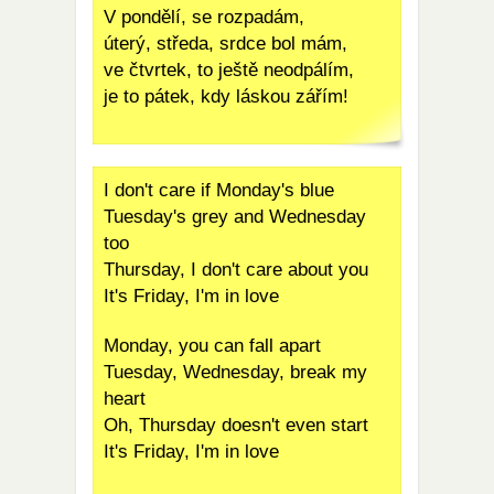
V pondělí, se rozpadám,
úterý, středa, srdce bol mám,
ve čtvrtek, to ještě neodpálím,
je to pátek, kdy láskou zářím!
I don't care if Monday's blue
Tuesday's grey and Wednesday
too
Thursday, I don't care about you
It's Friday, I'm in love
Monday, you can fall apart
Tuesday, Wednesday, break my
heart
Oh, Thursday doesn't even start
It's Friday, I'm in love