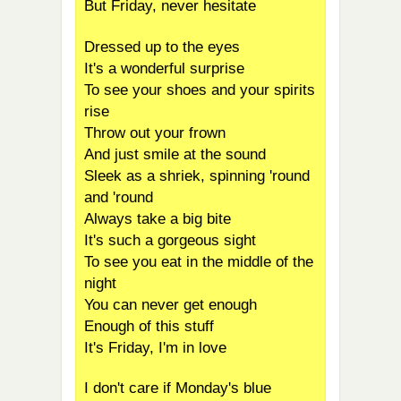
But Friday, never hesitate
Dressed up to the eyes
It's a wonderful surprise
To see your shoes and your spirits
rise
Throw out your frown
And just smile at the sound
Sleek as a shriek, spinning 'round
and 'round
Always take a big bite
It's such a gorgeous sight
To see you eat in the middle of the
night
You can never get enough
Enough of this stuff
It's Friday, I'm in love
I don't care if Monday's blue