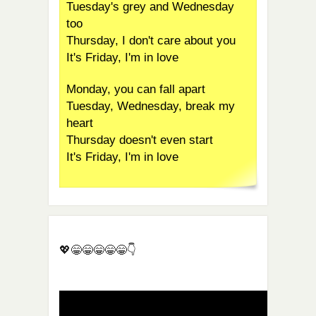
Tuesday's grey and Wednesday
too
Thursday, I don't care about you
It's Friday, I'm in love
Monday, you can fall apart
Tuesday, Wednesday, break my
heart
Thursday doesn't even start
It's Friday, I'm in love
💖😁😁😁😁😁👇