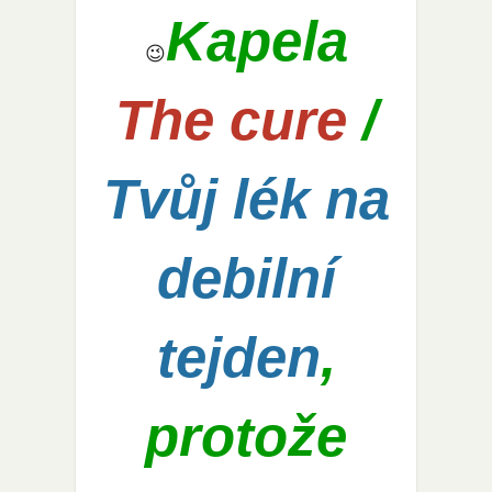
Kapela
😉
The cure
/
Tvůj lék na
debilní
tejden
,
protože