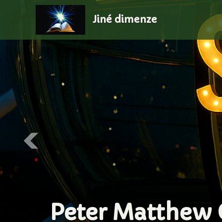
Jiné dimenze
P. M. CHECK