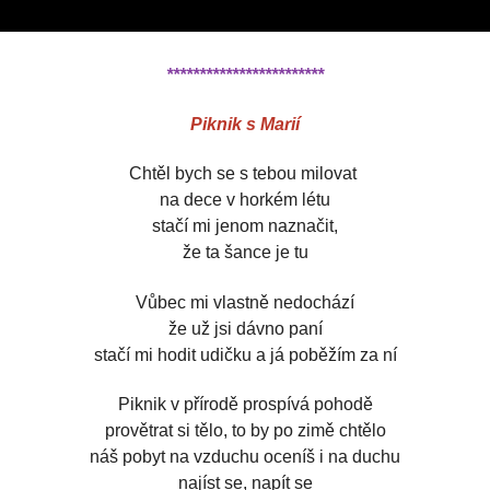
************************
Piknik s Marií
Chtěl bych se s tebou milovat
na dece v horkém létu
stačí mi jenom naznačit,
že ta šance je tu
Vůbec mi vlastně nedochází
že už jsi dávno paní
stačí mi hodit udičku a já poběžím za ní
Piknik v přírodě prospívá pohodě
provětrat si tělo, to by po zimě chtělo
náš pobyt na vzduchu oceníš i na duchu
najíst se, napít se