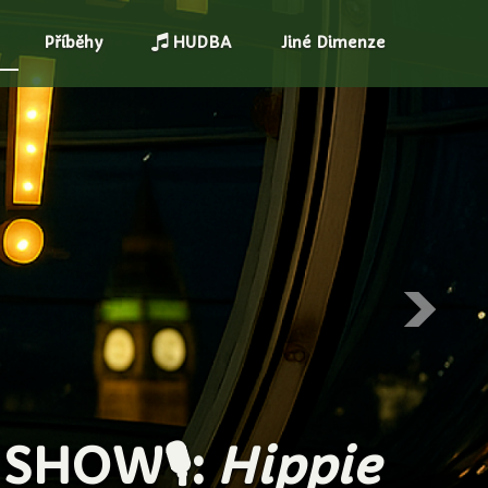
Příběhy
HUDBA
Jiné Dimenze
MIMOZEMŠŤANŮ